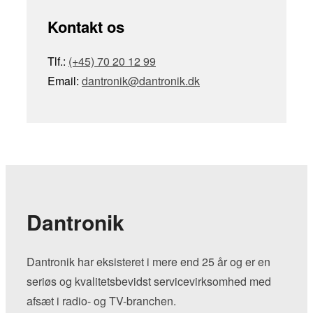
Kontakt os
Tlf.:
(+45) 70 20 12 99
Email:
dantronik@dantronik.dk
Dantronik
Dantronik har eksisteret i mere end 25 år og er en
seriøs og kvalitetsbevidst servicevirksomhed med
afsæt i radio- og TV-branchen.