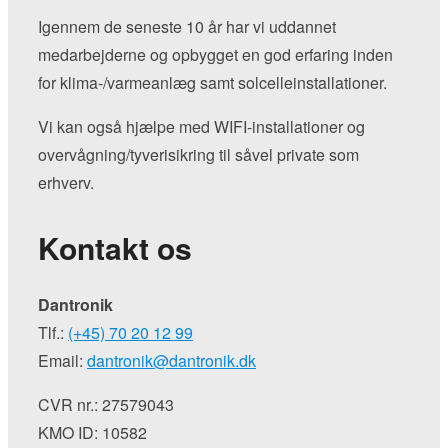
Igennem de seneste 10 år har vi uddannet
medarbejderne og opbygget en god erfaring inden
for klima-/varmeanlæg samt solcelleinstallationer.
Vi kan også hjælpe med WIFI-installationer og
overvågning/tyverisikring til såvel private som
erhverv.
Kontakt os
Dantronik
Tlf.:
(+45) 70 20 12 99
Email:
dantronik@dantronik.dk
CVR nr.: 27579043
KMO ID: 10582